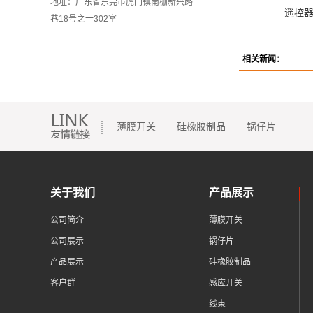
地址：广东省东莞市虎门镇南栅新兴路一
遥控
巷18号之一302室
相关新闻：
薄膜开关
硅橡胶制品
锅仔片
关于我们
产品展示
公司简介
薄膜开关
公司展示
锅仔片
产品展示
硅橡胶制品
客户群
感应开关
线束