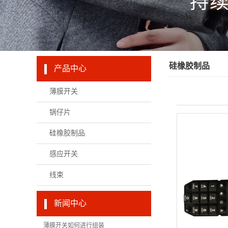
硅橡胶制品
产品中心
薄膜开关
锅仔片
硅橡胶制品
感应开关
线束
新闻中心
薄膜开关如何进行组装