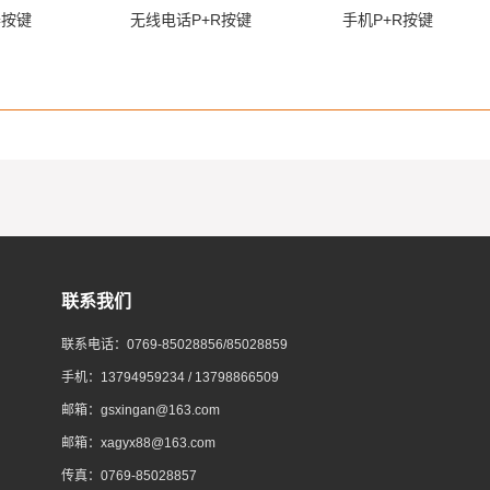
器按键
无线电话P+R按键
手机P+R按键
联系我们
联系电话：0769-85028856/85028859
手机：13794959234 / 13798866509
邮箱：gsxingan@163.com
邮箱：xagyx88@163.com
传真：0769-85028857