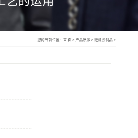
您的当前位置：
首 页
>
产品展示
>
硅橡胶制品
>