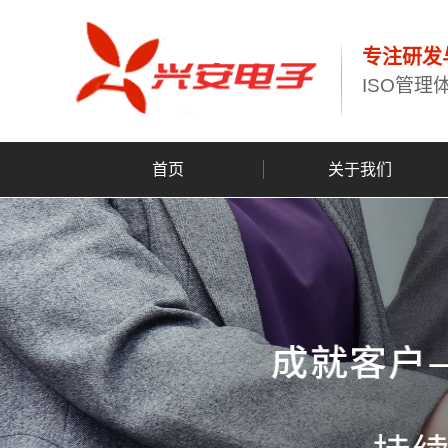
专注研发
ISO管理
首页
关于我们
公司简介
公司展示
客户群